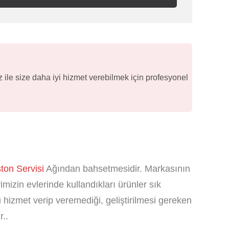
 ile size daha iyi hizmet verebilmek için profesyonel
ston Servisi
Ağından bahsetmesidir. Markasının
mizin evlerinde kullandıkları ürünler sık
ru hizmet verip veremediği, geliştirilmesi gereken
r..