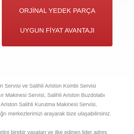
ORJINAL YEDEK PARÇA
UYGUN FIYAT AVANTAJI
on Servisi ve Salihli Ariston Kombi Servisi
r Makinesi Servisi, Salihli Ariston Buzdolabı
i, Ariston Salihli Kurutma Makinesi Servisi,
rı merkezlerimizi arayarak bize ulaşabilirsiniz.
ini birebir yaşatan ve ilke edinen lider adres