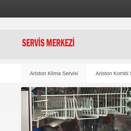
⚠️ Dikkat:
Bu inte
Ariston Klima Servisi
Ariston Kombi 