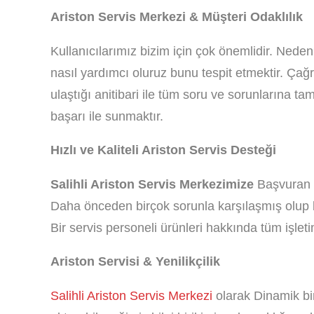
Ariston Servis Merkezi & Müşteri Odaklılık
Kullanıcılarımız bizim için çok önemlidir. Neden
nasıl yardımcı oluruz bunu tespit etmektir. Çağ
ulaştığı anitibari ile tüm soru ve sorunlarına ta
başarı ile sunmaktır.
Hızlı ve Kaliteli Ariston Servis Desteği
Salihli Ariston Servis Merkezimize
Başvuran Ku
Daha önceden birçok sorunla karşılaşmış olup bu
Bir servis personeli ürünleri hakkında tüm işlet
Ariston Servisi & Yenilikçilik
Salihli Ariston Servis Merkezi
olarak Dinamik bir