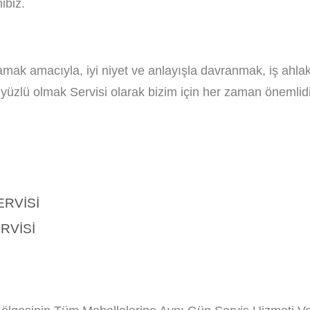
ibiz.
ğlamak amacıyla, iyi niyet ve anlayışla davranmak, iş ahla
ler yüzlü olmak Servisi olarak bizim için her zaman önemlidi
ERVISI
RVISI