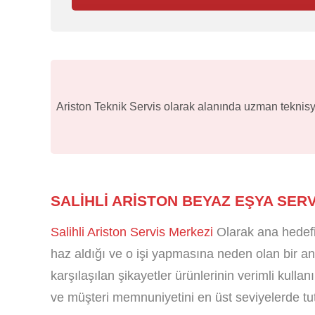
Ariston Teknik Servis olarak alanında uzman teknisye
SALIHLI ARISTON BEYAZ EŞYA SERV
Salihli Ariston Servis Merkezi
Olarak ana hedefi
haz aldığı ve o işi yapmasına neden olan bir ana
karşılaşılan şikayetler ürünlerinin verimli kulla
ve müşteri memnuniyetini en üst seviyelerde tutu