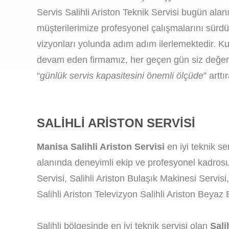
Servis Salihli Ariston Teknik Servisi bugün alan
müşterilerimize profesyonel çalışmalarını sürd
vizyonları yolunda adım adım ilerlemektedir. Ku
devam eden firmamız, her geçen gün siz değerli
“
günlük servis kapasitesini önemli ölçüde
” artt
SALIHLI ARISTON SERVISI
Manisa Salihli Ariston Servisi
en iyi teknik se
alanında deneyimli ekip ve profesyonel kadrosu i
Servisi, Salihli Ariston Bulaşık Makinesi Servisi,
Salihli Ariston Televizyon Salihli Ariston Beyaz 
Salihli bölgesinde en iyi teknik servisi olan
Sali