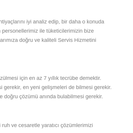
tiyaçlarını iyi analiz edip, bir daha o konuda
rsonellerimiz ile tüketicilerimizin bize
larımıza doğru ve kaliteli Servis Hizmetini
zülmesi için en az 7 yıllık tecrübe demektir.
gerekir, en yeni gelişmeleri de bilmesi gerekir.
ı ve doğru çözümü anında bulabilmesi gerekir.
i ruh ve cesaretle yaratıcı çözümlerimizi