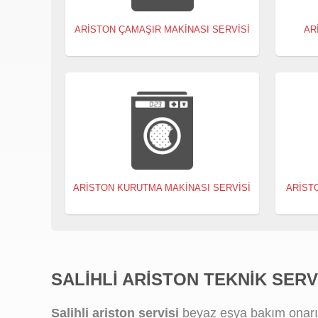
ARISTON ÇAMAŞIR MAKINASI SERVISI
AR
ARISTON KURUTMA MAKINASI SERVISI
ARIST
SALIHLI ARISTON TEKNIK SERV
Salihli ariston servisi
beyaz eşya bakım onarım, 