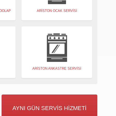
 DOLAP
ARISTON OCAK SERVISI
I
ARISTON ANKASTRE SERVISI
AYNI GÜN SERVIS HIZMETI