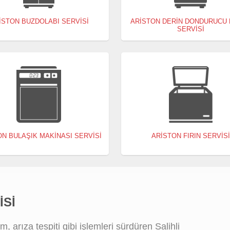
ISTON BUZDOLABI SERVISI
ARISTON DERIN DONDURUCU
SERVISI
ON BULAŞIK MAKINASI SERVISI
ARISTON FIRIN SERVIS
ISI
arıza tespiti gibi işlemleri sürdüren Salihli