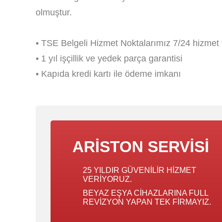
olmuştur.
• TSE Belgeli Hizmet Noktalarımız 7/24 hizmet 
• 1 yıl işçillik ve yedek parça garantisi
• Kapıda kredi kartı ile ödeme imkanı
ARISTON SERVISI
25 YILDIR GÜVENILIR HIZMET
VERIYORUZ.
BEYAZ EŞYA CIHAZLARINA FULL
REVIZYON YAPAN TEK FIRMAYIZ.