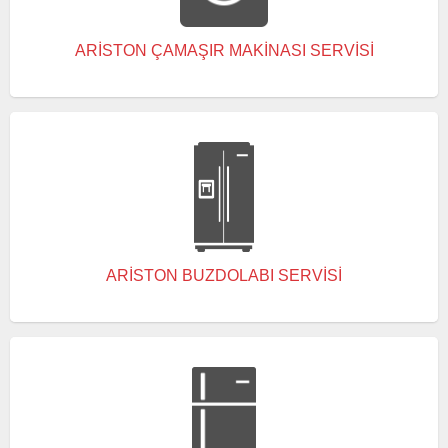
ARISTON ÇAMAŞIR MAKINASI SERVISI
ARISTON BUZDOLABI SERVISI