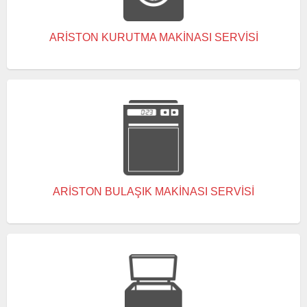
ARISTON KURUTMA MAKINASI SERVISI
ARISTON BULAŞIK MAKINASI SERVISI