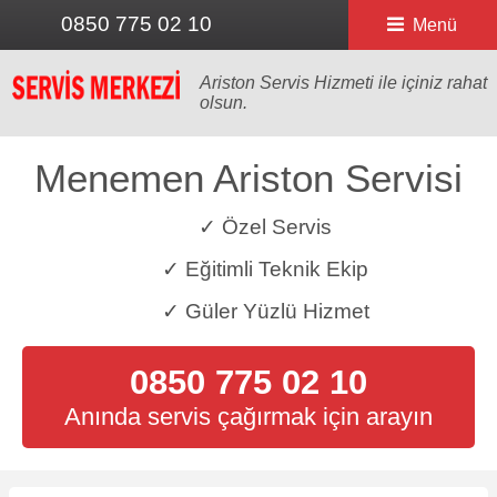
0850 775 02 10
Menü
Ariston Servis Hizmeti ile içiniz rahat
olsun.
Menemen Ariston Servisi
✓ Özel Servis
✓ Eğitimli Teknik Ekip
✓ Güler Yüzlü Hizmet
0850 775 02 10
Anında servis çağırmak için arayın