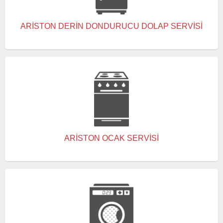
ARISTON DERIN DONDURUCU DOLAP SERVISI
ARISTON OCAK SERVISI