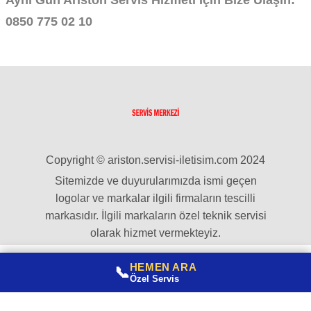
Aynı Gün Ariston Servis Hizmeti İçin Bize Ulaşın:
0850 775 02 10
Copyright © ariston.servisi-iletisim.com 2024
Sitemizde ve duyurularımızda ismi geçen
logolar ve markalar ilgili firmaların tescilli
markasıdır. İlgili markaların özel teknik servisi
olarak hizmet vermekteyiz.
HEMEN ARA
📞
Özel Servis