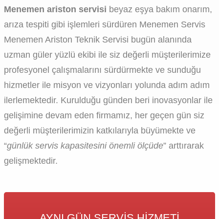
Menemen ariston servisi
beyaz eşya bakım onarım,
arıza tespiti gibi işlemleri sürdüren Menemen Servis
Menemen Ariston Teknik Servisi bugün alanında
uzman güler yüzlü ekibi ile siz değerli müşterilerimize
profesyonel çalışmalarını sürdürmekte ve sunduğu
hizmetler ile misyon ve vizyonları yolunda adım adım
ilerlemektedir. Kurulduğu günden beri inovasyonlar ile
gelişimine devam eden firmamız, her geçen gün siz
değerli müşterilerimizin katkılarıyla büyümekte ve
“
günlük servis kapasitesini önemli ölçüde
” arttırarak
gelişmektedir.
AYNI GÜN SERVIS HIZMETI