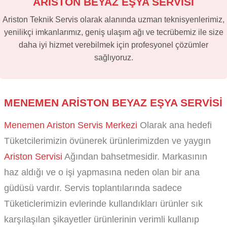
ARİSTON BEYAZ EŞYA SERVİSİ
Ariston Teknik Servis olarak alanında uzman teknisyenlerimiz,
yenilikçi imkanlarımız, geniş ulaşım ağı ve tecrübemiz ile size
daha iyi hizmet verebilmek için profesyonel çözümler
sağlıyoruz.
MENEMEN ARISTON BEYAZ EŞYA SERVISI
Menemen Ariston Servis Merkezi
Olarak ana hedefi
Tüketcilerimizin övünerek ürünlerimizden ve yaygın
Ariston Servisi
Ağından bahsetmesidir. Markasının
haz aldığı ve o işi yapmasına neden olan bir ana
güdüsü vardır. Servis toplantılarında sadece
Tüketiclerimizin evlerinde kullandıkları ürünler sık
karşılaşılan şikayetler ürünlerinin verimli kullanıp