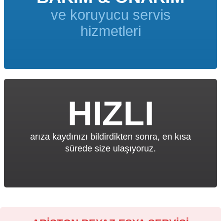
ve koruyucu servis
hizmetleri
HIZLI
arıza kaydınızı bildirdikten sonra, en kısa
sürede size ulaşıyoruz.