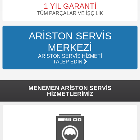
1 YIL GARANTI
TÜM PARÇALAR VE İŞÇILIK
ARISTON SERVIS
MERKEZI
ARISTON SERVIS HIZMETI
TALEP EDIN
MENEMEN ARISTON SERVIS
HIZMETLERIMIZ