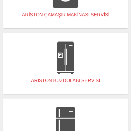
ARISTON ÇAMAŞIR MAKINASI SERVISI
ARISTON BUZDOLABI SERVISI