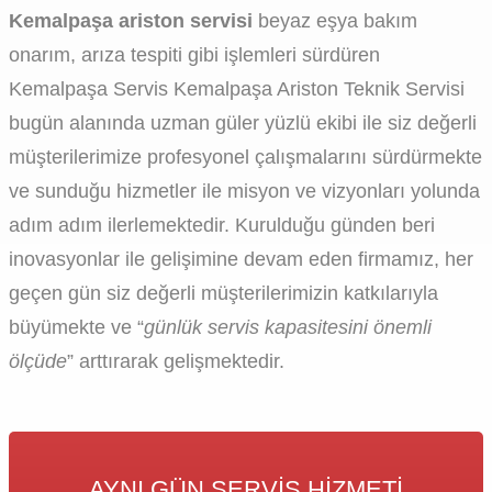
Kemalpaşa ariston servisi
beyaz eşya bakım
onarım, arıza tespiti gibi işlemleri sürdüren
Kemalpaşa Servis Kemalpaşa Ariston Teknik Servisi
bugün alanında uzman güler yüzlü ekibi ile siz değerli
müşterilerimize profesyonel çalışmalarını sürdürmekte
ve sunduğu hizmetler ile misyon ve vizyonları yolunda
adım adım ilerlemektedir. Kurulduğu günden beri
inovasyonlar ile gelişimine devam eden firmamız, her
geçen gün siz değerli müşterilerimizin katkılarıyla
büyümekte ve “
günlük servis kapasitesini önemli
ölçüde
” arttırarak gelişmektedir.
AYNI GÜN SERVIS HIZMETI