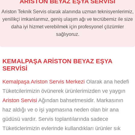
ARİSTON BEYAZ EŞYA SERVİSİ
Ariston Teknik Servis olarak alanında uzman teknisyenlerimiz,
yenilikçi imkanlarımız, geniş ulaşım ağı ve tecrübemiz ile size
daha iyi hizmet verebilmek için profesyonel çözümler
sağlıyoruz.
KEMALPAŞA ARISTON BEYAZ EŞYA
SERVISI
Kemalpaşa Ariston Servis Merkezi
Olarak ana hedefi
Tüketcilerimizin övünerek ürünlerimizden ve yaygın
Ariston Servisi
Ağından bahsetmesidir. Markasının
haz aldığı ve o işi yapmasına neden olan bir ana
güdüsü vardır. Servis toplantılarında sadece
Tüketiclerimizin evlerinde kullandıkları ürünler sık