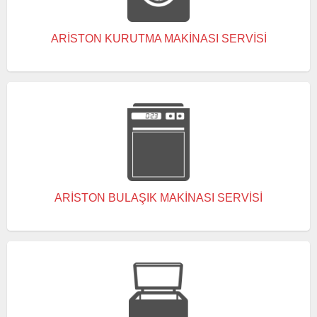
ARISTON KURUTMA MAKINASI SERVISI
ARISTON BULAŞIK MAKINASI SERVISI