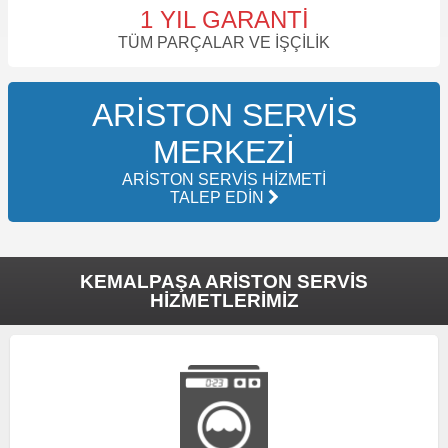
1 YIL GARANTI
TÜM PARÇALAR VE İŞÇILIK
ARISTON SERVIS
MERKEZI
ARISTON SERVIS HIZMETI
TALEP EDIN
KEMALPAŞA ARISTON SERVIS
HIZMETLERIMIZ