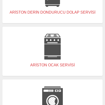
ARISTON DERIN DONDURUCU DOLAP SERVISI
ARISTON OCAK SERVISI