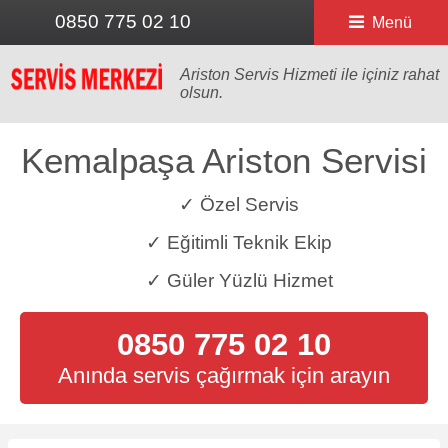
0850 775 02 10
Menü
Ariston Servis Hizmeti ile içiniz rahat
olsun.
Kemalpaşa Ariston Servisi
✓ Özel Servis
✓ Eğitimli Teknik Ekip
✓ Güler Yüzlü Hizmet
0850 775 02 10
Anında servis çağırmak için arayın