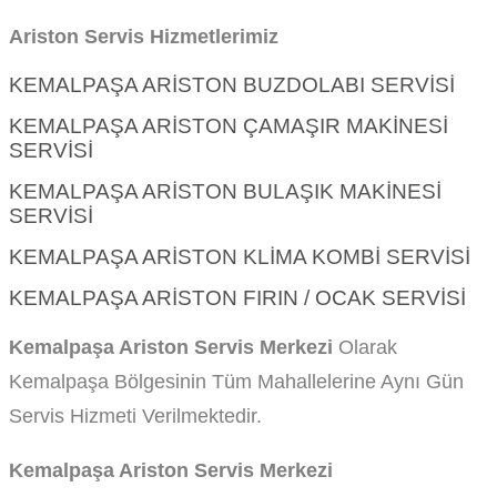
Ariston Servis Hizmetlerimiz
KEMALPAŞA ARISTON BUZDOLABI SERVISI
KEMALPAŞA ARISTON ÇAMAŞIR MAKINESI
SERVISI
KEMALPAŞA ARISTON BULAŞIK MAKINESI
SERVISI
KEMALPAŞA ARISTON KLIMA KOMBI SERVISI
KEMALPAŞA ARISTON FIRIN / OCAK SERVISI
Kemalpaşa Ariston Servis Merkezi
Olarak
Kemalpaşa Bölgesinin Tüm Mahallelerine Aynı Gün
Servis Hizmeti Verilmektedir.
Kemalpaşa Ariston Servis Merkezi