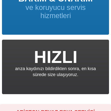
ve koruyucu servis
hizmetleri
HIZLI
arıza kaydınızı bildirdikten sonra, en kısa
sürede size ulaşıyoruz.