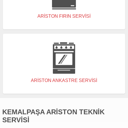
ARISTON FIRIN SERVISI
ARISTON ANKASTRE SERVISI
KEMALPAŞA ARISTON TEKNIK
SERVISI