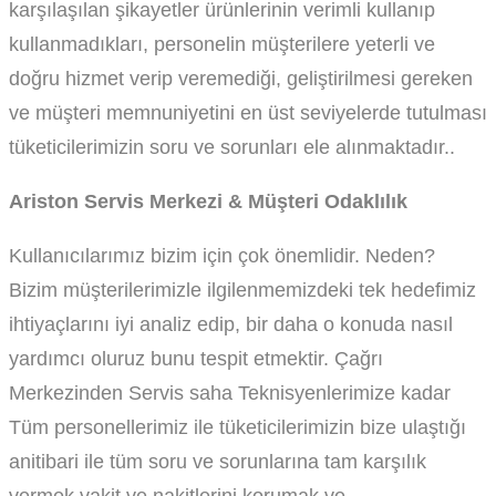
karşılaşılan şikayetler ürünlerinin verimli kullanıp
kullanmadıkları, personelin müşterilere yeterli ve
doğru hizmet verip veremediği, geliştirilmesi gereken
ve müşteri memnuniyetini en üst seviyelerde tutulması
tüketicilerimizin soru ve sorunları ele alınmaktadır..
Ariston Servis Merkezi & Müşteri Odaklılık
Kullanıcılarımız bizim için çok önemlidir. Neden?
Bizim müşterilerimizle ilgilenmemizdeki tek hedefimiz
ihtiyaçlarını iyi analiz edip, bir daha o konuda nasıl
yardımcı oluruz bunu tespit etmektir. Çağrı
Merkezinden Servis saha Teknisyenlerimize kadar
Tüm personellerimiz ile tüketicilerimizin bize ulaştığı
anitibari ile tüm soru ve sorunlarına tam karşılık
vermek vakit ve nakitlerini korumak ve