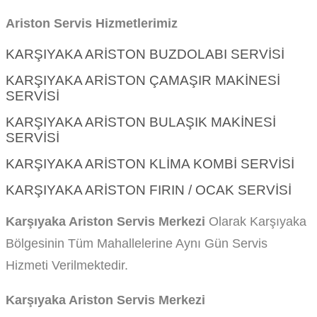
Ariston Servis Hizmetlerimiz
KARŞIYAKA ARISTON BUZDOLABI SERVISI
KARŞIYAKA ARISTON ÇAMAŞIR MAKINESI
SERVISI
KARŞIYAKA ARISTON BULAŞIK MAKINESI
SERVISI
KARŞIYAKA ARISTON KLIMA KOMBI SERVISI
KARŞIYAKA ARISTON FIRIN / OCAK SERVISI
Karşıyaka Ariston Servis Merkezi
Olarak Karşıyaka
Bölgesinin Tüm Mahallelerine Aynı Gün Servis
Hizmeti Verilmektedir.
Karşıyaka Ariston Servis Merkezi