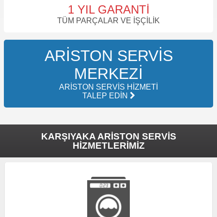
1 YIL GARANTI
TÜM PARÇALAR VE İŞÇILIK
ARISTON SERVIS
MERKEZI
ARISTON SERVIS HIZMETI
TALEP EDIN
KARŞIYAKA ARISTON SERVIS
HIZMETLERIMIZ