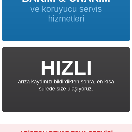
ve koruyucu servis
hizmetleri
HIZLI
arıza kaydınızı bildirdikten sonra, en kısa
sürede size ulaşıyoruz.