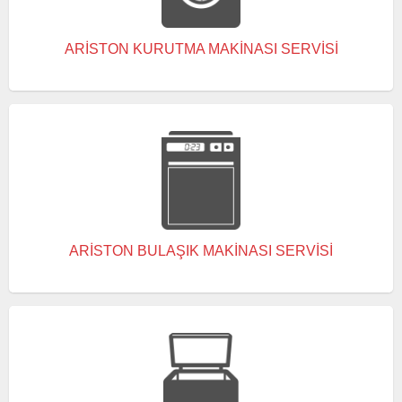
ARISTON KURUTMA MAKINASI SERVISI
ARISTON BULAŞIK MAKINASI SERVISI