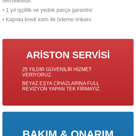
vermektedir.
• 1 yıl işçillik ve yedek parça garantisi
• Kapıda kredi kartı ile ödeme imkanı
ARISTON SERVISI
25 YILDIR GÜVENILIR HIZMET
VERIYORUZ.
BEYAZ EŞYA CIHAZLARINA FULL
REVIZYON YAPAN TEK FIRMAYIZ.
BAKIM & ONARIM