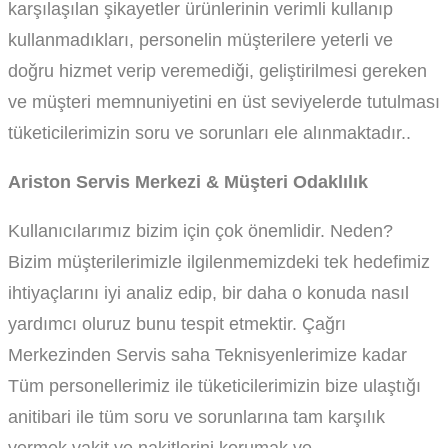
karşılaşılan şikayetler ürünlerinin verimli kullanıp
kullanmadıkları, personelin müşterilere yeterli ve
doğru hizmet verip veremediği, geliştirilmesi gereken
ve müşteri memnuniyetini en üst seviyelerde tutulması
tüketicilerimizin soru ve sorunları ele alınmaktadır..
Ariston Servis Merkezi & Müşteri Odaklılık
Kullanıcılarımız bizim için çok önemlidir. Neden?
Bizim müşterilerimizle ilgilenmemizdeki tek hedefimiz
ihtiyaçlarını iyi analiz edip, bir daha o konuda nasıl
yardımcı oluruz bunu tespit etmektir. Çağrı
Merkezinden Servis saha Teknisyenlerimize kadar
Tüm personellerimiz ile tüketicilerimizin bize ulaştığı
anitibari ile tüm soru ve sorunlarına tam karşılık
vermek vakit ve nakitlerini korumak ve