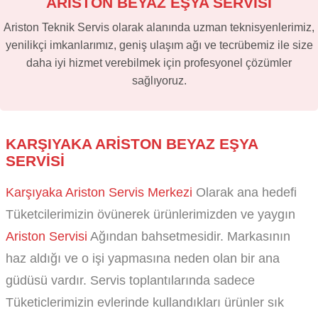
ARİSTON BEYAZ EŞYA SERVİSİ
Ariston Teknik Servis olarak alanında uzman teknisyenlerimiz,
yenilikçi imkanlarımız, geniş ulaşım ağı ve tecrübemiz ile size
daha iyi hizmet verebilmek için profesyonel çözümler
sağlıyoruz.
KARŞIYAKA ARISTON BEYAZ EŞYA
SERVISI
Karşıyaka Ariston Servis Merkezi
Olarak ana hedefi
Tüketcilerimizin övünerek ürünlerimizden ve yaygın
Ariston Servisi
Ağından bahsetmesidir. Markasının
haz aldığı ve o işi yapmasına neden olan bir ana
güdüsü vardır. Servis toplantılarında sadece
Tüketiclerimizin evlerinde kullandıkları ürünler sık