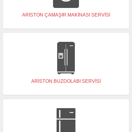
ARISTON ÇAMAŞIR MAKINASI SERVISI
ARISTON BUZDOLABI SERVISI