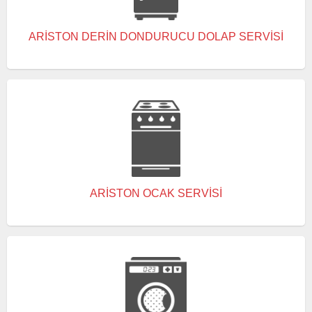
ARISTON DERIN DONDURUCU DOLAP SERVISI
ARISTON OCAK SERVISI