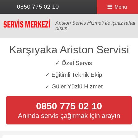
0850 775 02 10
Menü
Ariston Servis Hizmeti ile içiniz rahat
olsun.
Karşıyaka Ariston Servisi
✓ Özel Servis
✓ Eğitimli Teknik Ekip
✓ Güler Yüzlü Hizmet
0850 775 02 10
Anında servis çağırmak için arayın