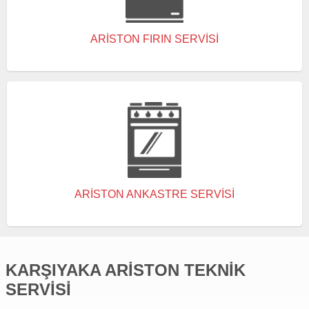
ARISTON FIRIN SERVISI
ARISTON ANKASTRE SERVISI
KARŞIYAKA ARISTON TEKNIK
SERVISI