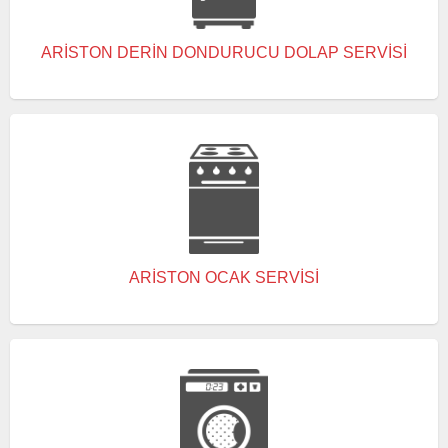
ARISTON DERIN DONDURUCU DOLAP SERVISI
ARISTON OCAK SERVISI