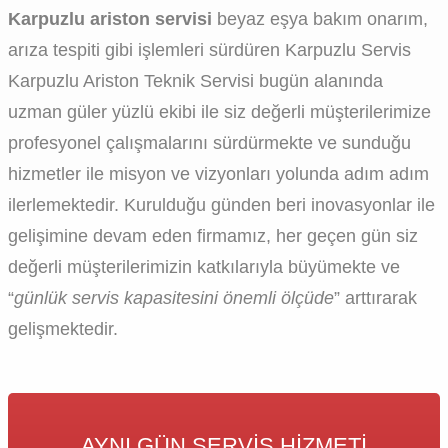
Karpuzlu ariston servisi
beyaz eşya bakım onarım,
arıza tespiti gibi işlemleri sürdüren Karpuzlu Servis
Karpuzlu Ariston Teknik Servisi bugün alanında
uzman güler yüzlü ekibi ile siz değerli müşterilerimize
profesyonel çalışmalarını sürdürmekte ve sunduğu
hizmetler ile misyon ve vizyonları yolunda adım adım
ilerlemektedir. Kurulduğu günden beri inovasyonlar ile
gelişimine devam eden firmamız, her geçen gün siz
değerli müşterilerimizin katkılarıyla büyümekte ve
“
günlük servis kapasitesini önemli ölçüde
” arttırarak
gelişmektedir.
AYNI GÜN SERVIS HIZMETI