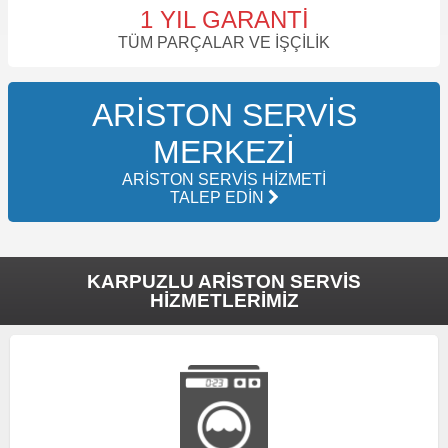
1 YIL GARANTI
TÜM PARÇALAR VE İŞÇILIK
ARISTON SERVIS
MERKEZI
ARISTON SERVIS HIZMETI
TALEP EDIN
KARPUZLU ARISTON SERVIS
HIZMETLERIMIZ