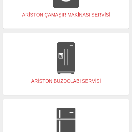
ARISTON ÇAMAŞIR MAKINASI SERVISI
ARISTON BUZDOLABI SERVISI