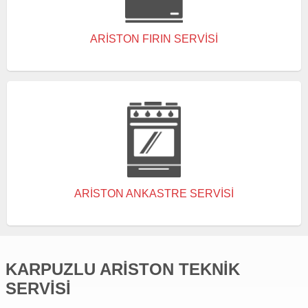
ARISTON FIRIN SERVISI
ARISTON ANKASTRE SERVISI
KARPUZLU ARISTON TEKNIK
SERVISI