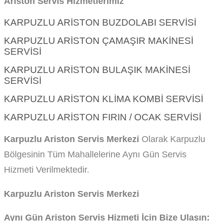
Ariston Servis Hizmetlerimiz
KARPUZLU ARISTON BUZDOLABI SERVISI
KARPUZLU ARISTON ÇAMAŞIR MAKINESI
SERVISI
KARPUZLU ARISTON BULAŞIK MAKINESI
SERVISI
KARPUZLU ARISTON KLIMA KOMBI SERVISI
KARPUZLU ARISTON FIRIN / OCAK SERVISI
Karpuzlu Ariston Servis Merkezi
Olarak Karpuzlu
Bölgesinin Tüm Mahallelerine Aynı Gün Servis
Hizmeti Verilmektedir.
Karpuzlu Ariston Servis Merkezi
Aynı Gün Ariston Servis Hizmeti İçin Bize Ulaşın: