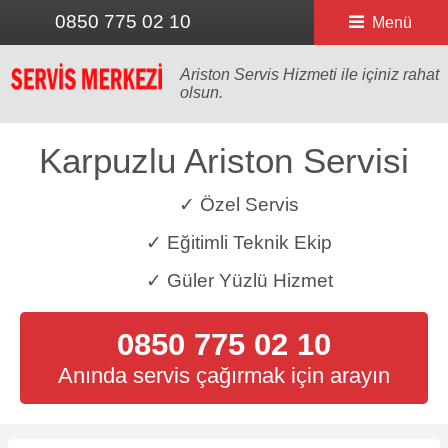
0850 775 02 10
Menü
Ariston Servis Hizmeti ile içiniz rahat
olsun.
Karpuzlu Ariston Servisi
✓ Özel Servis
✓ Eğitimli Teknik Ekip
✓ Güler Yüzlü Hizmet
0850 775 02 10
Anında servis çağırmak için arayın