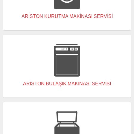
ARISTON KURUTMA MAKINASI SERVISI
ARISTON BULAŞIK MAKINASI SERVISI