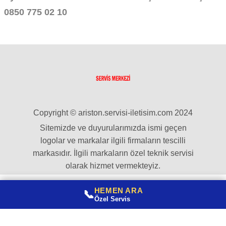
0850 775 02 10
Copyright © ariston.servisi-iletisim.com 2024
Sitemizde ve duyurularımızda ismi geçen
logolar ve markalar ilgili firmaların tescilli
markasıdır. İlgili markaların özel teknik servisi
olarak hizmet vermekteyiz.
HEMEN ARA
📞
Özel Servis