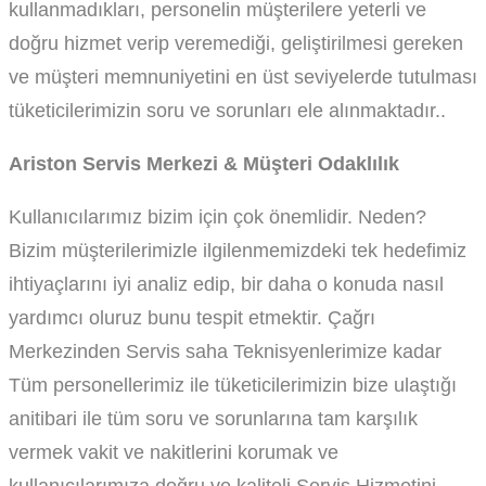
kullanmadıkları, personelin müşterilere yeterli ve
doğru hizmet verip veremediği, geliştirilmesi gereken
ve müşteri memnuniyetini en üst seviyelerde tutulması
tüketicilerimizin soru ve sorunları ele alınmaktadır..
Ariston Servis Merkezi & Müşteri Odaklılık
Kullanıcılarımız bizim için çok önemlidir. Neden?
Bizim müşterilerimizle ilgilenmemizdeki tek hedefimiz
ihtiyaçlarını iyi analiz edip, bir daha o konuda nasıl
yardımcı oluruz bunu tespit etmektir. Çağrı
Merkezinden Servis saha Teknisyenlerimize kadar
Tüm personellerimiz ile tüketicilerimizin bize ulaştığı
anitibari ile tüm soru ve sorunlarına tam karşılık
vermek vakit ve nakitlerini korumak ve
kullanıcılarımıza doğru ve kaliteli Servis Hizmetini