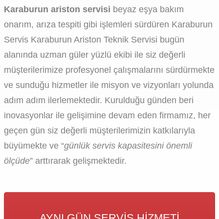
Karaburun ariston servisi
beyaz eşya bakım
onarım, arıza tespiti gibi işlemleri sürdüren Karaburun
Servis Karaburun Ariston Teknik Servisi bugün
alanında uzman güler yüzlü ekibi ile siz değerli
müşterilerimize profesyonel çalışmalarını sürdürmekte
ve sunduğu hizmetler ile misyon ve vizyonları yolunda
adım adım ilerlemektedir. Kurulduğu günden beri
inovasyonlar ile gelişimine devam eden firmamız, her
geçen gün siz değerli müşterilerimizin katkılarıyla
büyümekte ve “
günlük servis kapasitesini önemli
ölçüde
” arttırarak gelişmektedir.
AYNI GÜN SERVIS HIZMETI