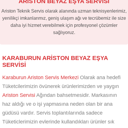
ARİSTON BEYAZ EŞYA SERVİSİ
Ariston Teknik Servis olarak alanında uzman teknisyenlerimiz,
yenilikçi imkanlarımız, geniş ulaşım ağı ve tecrübemiz ile size
daha iyi hizmet verebilmek için profesyonel çözümler
sağlıyoruz.
KARABURUN ARISTON BEYAZ EŞYA
SERVISI
Karaburun Ariston Servis Merkezi
Olarak ana hedefi
Tüketcilerimizin övünerek ürünlerimizden ve yaygın
Ariston Servisi
Ağından bahsetmesidir. Markasının
haz aldığı ve o işi yapmasına neden olan bir ana
güdüsü vardır. Servis toplantılarında sadece
Tüketiclerimizin evlerinde kullandıkları ürünler sık