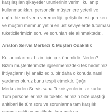
karşılaşılan şikayetler ürünlerinin verimli kullanıp
kullanmadıkları, personelin müşterilere yeterli ve
doğru hizmet verip veremediği, geliştirilmesi gereken
ve müşteri memnuniyetini en üst seviyelerde tutulması
tüketicilerimizin soru ve sorunları ele alınmaktadır..
Ariston Servis Merkezi & Müşteri Odaklılık
Kullanıcılarımız bizim için çok önemlidir. Neden?
Bizim müşterilerimizle ilgilenmemizdeki tek hedefimiz
ihtiyaçlarını iyi analiz edip, bir daha o konuda nasıl
yardımcı oluruz bunu tespit etmektir. Çağrı
Merkezinden Servis saha Teknisyenlerimize kadar
Tüm personellerimiz ile tüketicilerimizin bize ulaştığı
anitibari ile tüm soru ve sorunlarına tam karşılık
vermek vakit ve nakitlerini korumak ve