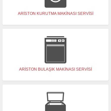
ARISTON KURUTMA MAKINASI SERVISI
ARISTON BULAŞIK MAKINASI SERVISI