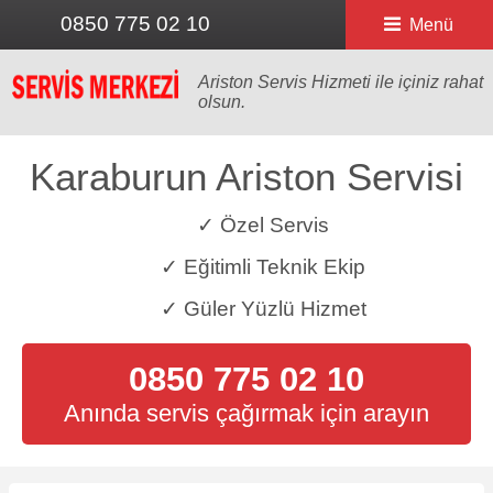
0850 775 02 10
Menü
Ariston Servis Hizmeti ile içiniz rahat
olsun.
Karaburun Ariston Servisi
✓ Özel Servis
✓ Eğitimli Teknik Ekip
✓ Güler Yüzlü Hizmet
0850 775 02 10
Anında servis çağırmak için arayın