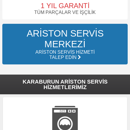
1 YIL GARANTI
TÜM PARÇALAR VE İŞÇILIK
ARISTON SERVIS
MERKEZI
ARISTON SERVIS HIZMETI
TALEP EDIN
KARABURUN ARISTON SERVIS
HIZMETLERIMIZ