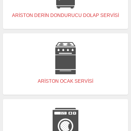
ARISTON DERIN DONDURUCU DOLAP SERVISI
ARISTON OCAK SERVISI