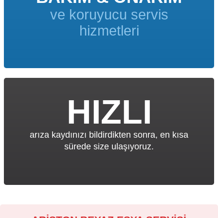
ve koruyucu servis
hizmetleri
HIZLI
arıza kaydınızı bildirdikten sonra, en kısa
sürede size ulaşıyoruz.