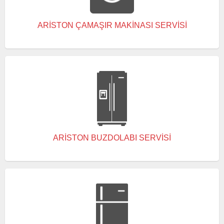
ARISTON ÇAMAŞIR MAKINASI SERVISI
ARISTON BUZDOLABI SERVISI