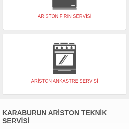
ARISTON FIRIN SERVISI
ARISTON ANKASTRE SERVISI
KARABURUN ARISTON TEKNIK
SERVISI