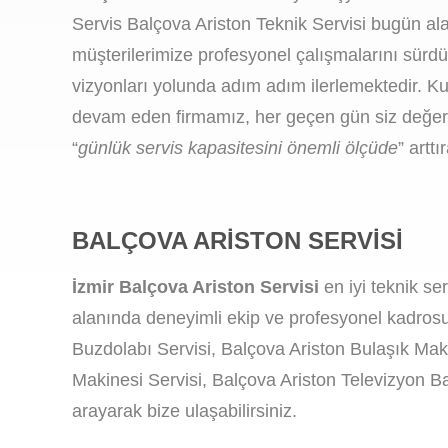
Servis Balçova Ariston Teknik Servisi bugün ala
müşterilerimize profesyonel çalışmalarını sürd
vizyonları yolunda adım adım ilerlemektedir. Ku
devam eden firmamız, her geçen gün siz değerli
“
günlük servis kapasitesini önemli ölçüde
” artt
BALÇOVA ARISTON SERVISI
İzmir Balçova Ariston Servisi
en iyi teknik se
alanında deneyimli ekip ve profesyonel kadrosu
Buzdolabı Servisi, Balçova Ariston Bulaşık Maki
Makinesi Servisi, Balçova Ariston Televizyon Ba
arayarak bize ulaşabilirsiniz.