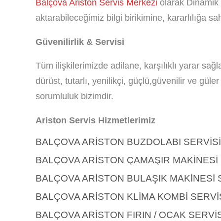
Balçova Ariston Servis Merkezi
olarak Dinamik b
aktarabileceğimiz bilgi birikimine, kararlılığa sah
Güvenilirlik & Servisi
Tüm ilişkilerimizde adilane, karşılıklı yarar sa
dürüst, tutarlı, yenilikçi, güçlü,güvenilir ve gü
sorumluluk bizimdir.
Ariston Servis Hizmetlerimiz
BALÇOVA ARISTON BUZDOLABI SERVISI
BALÇOVA ARISTON ÇAMAŞIR MAKINESI 
BALÇOVA ARISTON BULAŞIK MAKINESI 
BALÇOVA ARISTON KLIMA KOMBI SERVI
BALÇOVA ARISTON FIRIN / OCAK SERVIS