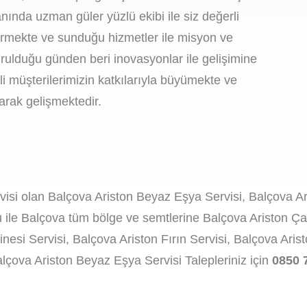
nında uzman güler yüzlü ekibi ile siz değerli
ürmekte ve sunduğu hizmetler ile misyon ve
rulduğu günden beri inovasyonlar ile gelişimine
 müşterilerimizin katkılarıyla büyümekte ve
ırarak gelişmektedir.
rvisi olan Balçova Ariston Beyaz Eşya Servisi, Balçova A
 ile Balçova tüm bölge ve semtlerine Balçova Ariston Ça
nesi Servisi, Balçova Ariston Fırın Servisi, Balçova Ari
lçova Ariston Beyaz Eşya Servisi Talepleriniz için
0850 