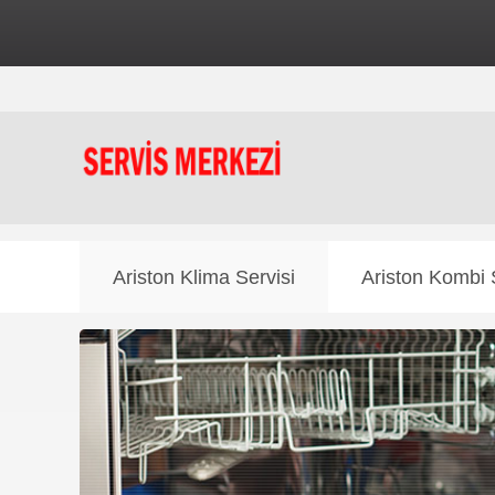
⚠️ Dikkat:
Bu inte
Ariston Klima Servisi
Ariston Kombi 