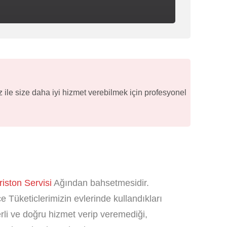
 ile size daha iyi hizmet verebilmek için profesyonel
riston Servisi
Ağından bahsetmesidir.
 Tüketiclerimizin evlerinde kullandıkları
terli ve doğru hizmet verip veremediği,