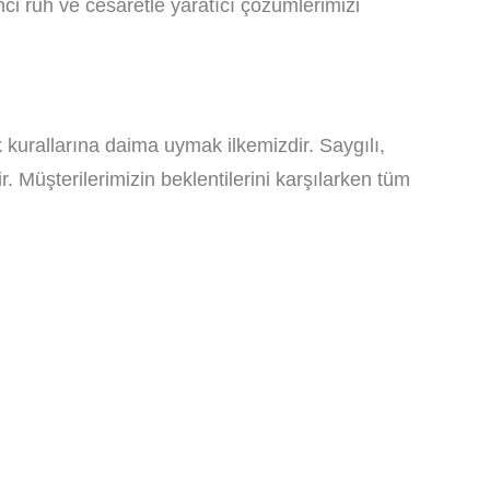
mci ruh ve cesaretle yaratıcı çözümlerimizi
k kurallarına daima uymak ilkemizdir. Saygılı,
r. Müşterilerimizin beklentilerini karşılarken tüm