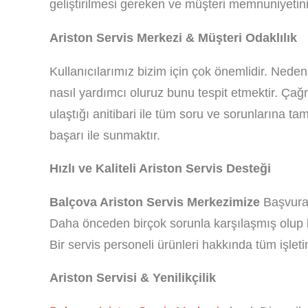
geliştirilmesi gereken ve müşteri memnuniyetini 
Ariston Servis Merkezi & Müşteri Odaklılık
Kullanıcılarımız bizim için çok önemlidir. Neden
nasıl yardımcı oluruz bunu tespit etmektir. Çağ
ulaştığı anitibari ile tüm soru ve sorunlarına ta
başarı ile sunmaktır.
Hızlı ve Kaliteli Ariston Servis Desteği
Balçova Ariston Servis Merkezimize
Başvuran 
Daha önceden birçok sorunla karşılaşmış olup bu
Bir servis personeli ürünleri hakkında tüm işlet
Ariston Servisi & Yenilikçilik