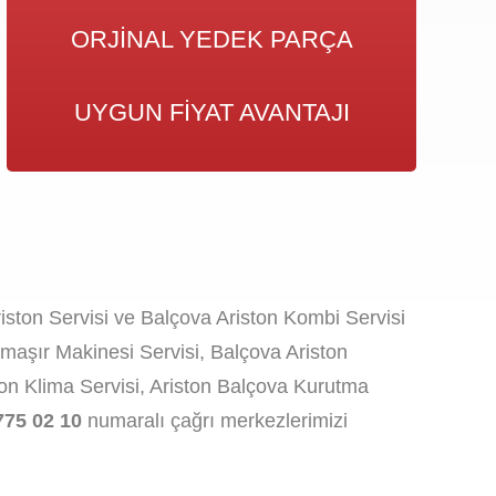
ORJINAL YEDEK PARÇA
UYGUN FIYAT AVANTAJI
riston Servisi ve Balçova Ariston Kombi Servisi
maşır Makinesi Servisi, Balçova Ariston
ston Klima Servisi, Ariston Balçova Kurutma
775 02 10
numaralı çağrı merkezlerimizi