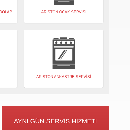
 DOLAP
ARISTON OCAK SERVISI
I
ARISTON ANKASTRE SERVISI
AYNI GÜN SERVIS HIZMETI