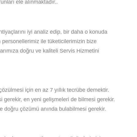
unları ele alınmaktadır..
tiyaçlarını iyi analiz edip, bir daha o konuda
rsonellerimiz ile tüketicilerimizin bize
larımıza doğru ve kaliteli Servis Hizmetini
çözülmesi için en az 7 yıllık tecrübe demektir.
gerekir, en yeni gelişmeleri de bilmesi gerekir.
ı ve doğru çözümü anında bulabilmesi gerekir.