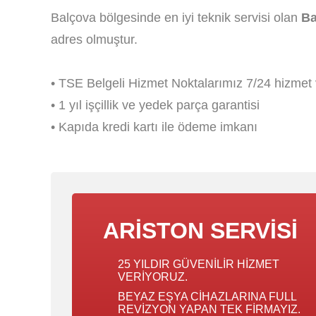
Balçova bölgesinde en iyi teknik servisi olan
Ba
adres olmuştur.
• TSE Belgeli Hizmet Noktalarımız 7/24 hizmet 
• 1 yıl işçillik ve yedek parça garantisi
• Kapıda kredi kartı ile ödeme imkanı
ARISTON SERVISI
25 YILDIR GÜVENILIR HIZMET
VERIYORUZ.
BEYAZ EŞYA CIHAZLARINA FULL
REVIZYON YAPAN TEK FIRMAYIZ.