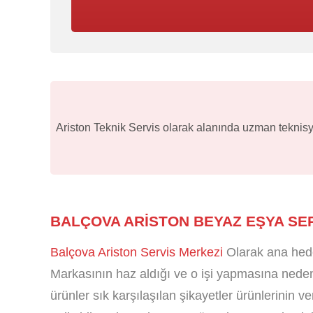
Ariston Teknik Servis olarak alanında uzman teknisye
BALÇOVA ARISTON BEYAZ EŞYA SER
Balçova Ariston Servis Merkezi
Olarak ana hede
Markasının haz aldığı ve o işi yapmasına neden 
ürünler sık karşılaşılan şikayetler ürünlerinin v