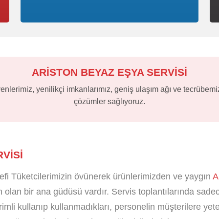
ARİSTON BEYAZ EŞYA SERVİSİ
nlerimiz, yenilikçi imkanlarımız, geniş ulaşım ağı ve tecrübemiz
çözümler sağlıyoruz.
VISI
fi Tüketcilerimizin övünerek ürünlerimizden ve yaygın
A
olan bir ana güdüsü vardır. Servis toplantılarında sadece
erimli kullanıp kullanmadıkları, personelin müşterilere ye