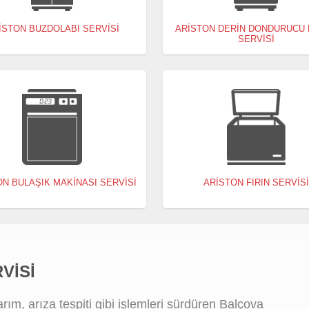
ISTON BUZDOLABI SERVISI
ARISTON DERIN DONDURUCU
SERVISI
ON BULAŞIK MAKINASI SERVISI
ARISTON FIRIN SERVIS
VISI
m, arıza tespiti gibi işlemleri sürdüren Balçova