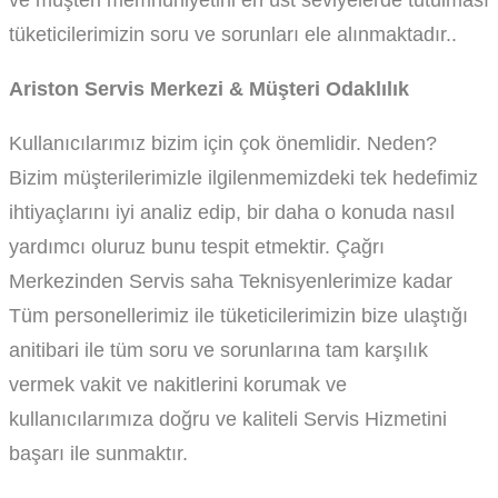
ve müşteri memnuniyetini en üst seviyelerde tutulması
tüketicilerimizin soru ve sorunları ele alınmaktadır..
Ariston Servis Merkezi & Müşteri Odaklılık
Kullanıcılarımız bizim için çok önemlidir. Neden?
Bizim müşterilerimizle ilgilenmemizdeki tek hedefimiz
ihtiyaçlarını iyi analiz edip, bir daha o konuda nasıl
yardımcı oluruz bunu tespit etmektir. Çağrı
Merkezinden Servis saha Teknisyenlerimize kadar
Tüm personellerimiz ile tüketicilerimizin bize ulaştığı
anitibari ile tüm soru ve sorunlarına tam karşılık
vermek vakit ve nakitlerini korumak ve
kullanıcılarımıza doğru ve kaliteli Servis Hizmetini
başarı ile sunmaktır.