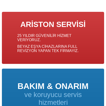
ARISTON SERVISI
25 YILDIR GÜVENILIR HIZMET
VERIYORUZ.
BEYAZ EŞYA CIHAZLARINA FULL
REVIZYON YAPAN TEK FIRMAYIZ.
BAKIM & ONARIM
ve koruyucu servis
hizmetleri