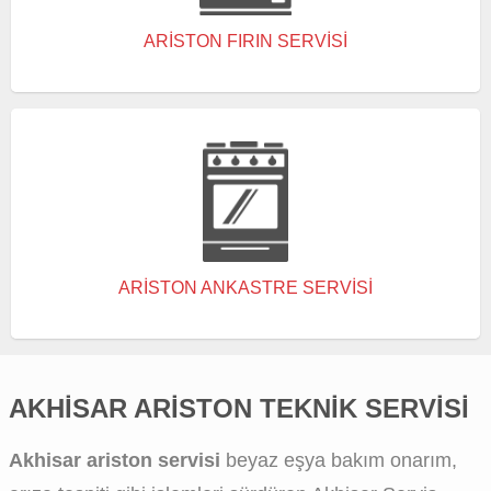
ARISTON FIRIN SERVISI
ARISTON ANKASTRE SERVISI
AKHISAR ARISTON TEKNIK SERVISI
Akhisar ariston servisi
beyaz eşya bakım onarım,