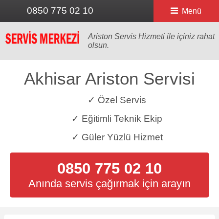
0850 775 02 10
Menü
Ariston Servis Hizmeti ile içiniz rahat
olsun.
Akhisar Ariston Servisi
✓ Özel Servis
✓ Eğitimli Teknik Ekip
✓ Güler Yüzlü Hizmet
0850 775 02 10
Anında servis çağırmak için arayın