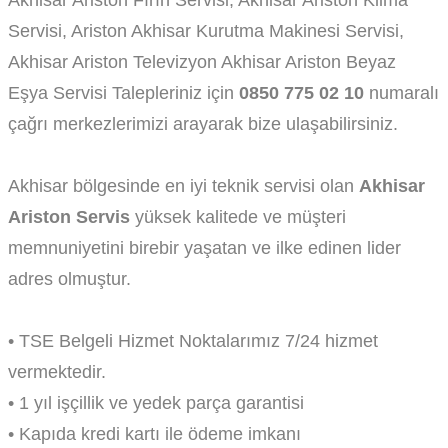
Akhisar Ariston Fırın Servisi, Akhisar Ariston Klima
Servisi, Ariston Akhisar Kurutma Makinesi Servisi,
Akhisar Ariston Televizyon Akhisar Ariston Beyaz
Eşya Servisi Talepleriniz için
0850 775 02 10
numaralı
çağrı merkezlerimizi arayarak bize ulaşabilirsiniz.
Akhisar bölgesinde en iyi teknik servisi olan
Akhisar
Ariston Servis
yüksek kalitede ve müşteri
memnuniyetini birebir yaşatan ve ilke edinen lider
adres olmuştur.
• TSE Belgeli Hizmet Noktalarımız 7/24 hizmet
vermektedir.
• 1 yıl işçillik ve yedek parça garantisi
• Kapıda kredi kartı ile ödeme imkanı