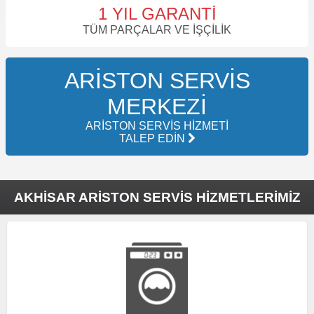
1 YIL GARANTI
TÜM PARÇALAR VE İŞÇILIK
ARISTON SERVIS
MERKEZI
ARISTON SERVIS HIZMETI
TALEP EDIN
AKHISAR ARISTON SERVIS HIZMETLERIMIZ