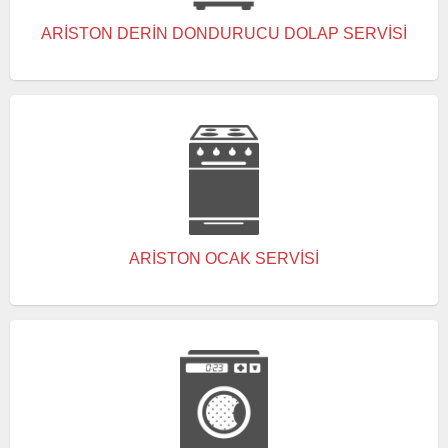
ARISTON DERIN DONDURUCU DOLAP SERVISI
ARISTON OCAK SERVISI