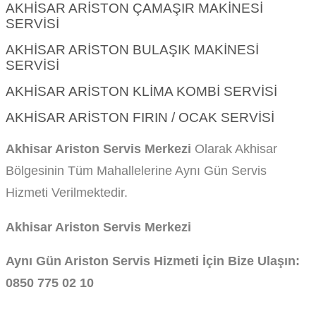
AKHISAR ARISTON ÇAMAŞIR MAKINESI
SERVISI
AKHISAR ARISTON BULAŞIK MAKINESI
SERVISI
AKHISAR ARISTON KLIMA KOMBI SERVISI
AKHISAR ARISTON FIRIN / OCAK SERVISI
Akhisar Ariston Servis Merkezi
Olarak Akhisar
Bölgesinin Tüm Mahallelerine Aynı Gün Servis
Hizmeti Verilmektedir.
Akhisar Ariston Servis Merkezi
Aynı Gün Ariston Servis Hizmeti İçin Bize Ulaşın:
0850 775 02 10