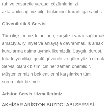
ruh ve cesaretle yaratıcı çözümlerimizi
aktarabileceğimiz bilgi birikimine, kararlılığa sahibiz.
Güvenilirlik & Servisi
Tüm ilişkilerimizde adilane, karşılıklı yarar sağlamak
amacıyla, iyi niyet ve anlayışla davranmak, iş ahlak
kurallarına daima uymak ilkemizdir. Saygılı, dürüst,
tutarlı, yenilikçi, güçlü,güvenilir ve güler yüzlü olmak
Servisi olarak bizim için her zaman önemlidir.
Müşterilerimizin beklentilerini karşılarken tüm
sorumluluk bizimdir.
Ariston Servis Hizmetlerimiz
AKHISAR ARISTON BUZDOLABI SERVISI