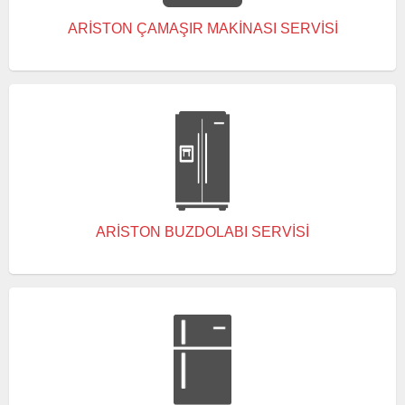
ARISTON ÇAMAŞIR MAKINASI SERVISI
ARISTON BUZDOLABI SERVISI