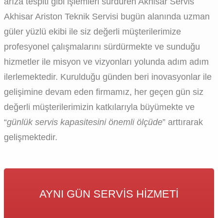
arıza tespiti gibi işlemleri sürdüren Akhisar Servis
Akhisar Ariston Teknik Servisi bugün alanında uzman
güler yüzlü ekibi ile siz değerli müşterilerimize
profesyonel çalışmalarını sürdürmekte ve sunduğu
hizmetler ile misyon ve vizyonları yolunda adım adım
ilerlemektedir. Kurulduğu günden beri inovasyonlar ile
gelişimine devam eden firmamız, her geçen gün siz
değerli müşterilerimizin katkılarıyla büyümekte ve
“
günlük servis kapasitesini önemli ölçüde
” arttırarak
gelişmektedir.
AYNI GÜN SERVIS HIZMETI