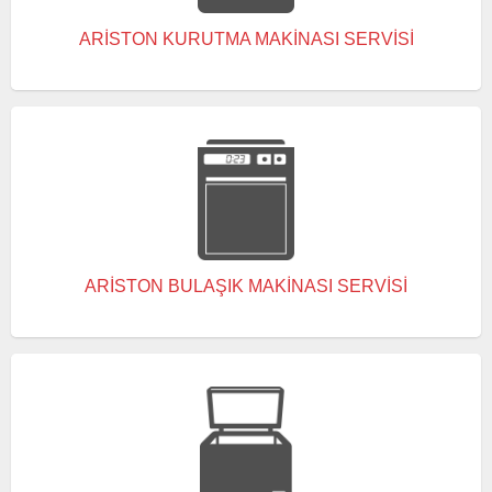
ARISTON KURUTMA MAKINASI SERVISI
ARISTON BULAŞIK MAKINASI SERVISI