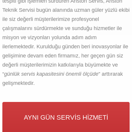
tespiti gibi işlemleri sürdüren Ariston Servis, Ariston
Teknik Servisi bugün alanında uzman güler yüzlü ekibi
ile siz değerli müşterilerimize profesyonel
çalışmalarını sürdürmekte ve sunduğu hizmetler ile
misyon ve vizyonları yolunda adım adım
ilerlemektedir. Kurulduğu günden beri inovasyonlar ile
gelişimine devam eden firmamız, her geçen gün siz
değerli müşterilerimizin katkılarıyla büyümekte ve
“
günlük servis kapasitesini önemli ölçüde
” arttırarak
gelişmektedir.
AYNI GÜN SERVIS HIZMETI