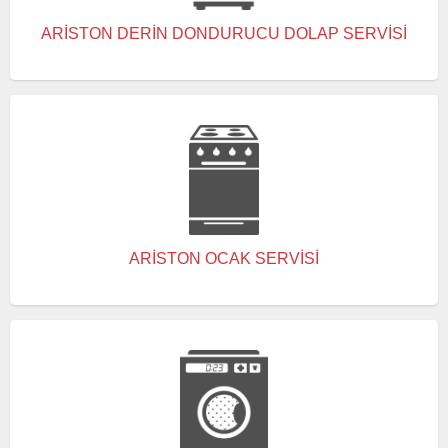
ARISTON DERIN DONDURUCU DOLAP SERVISI
ARISTON OCAK SERVISI