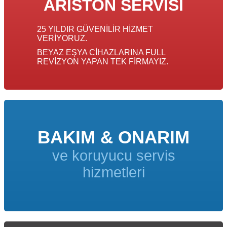
ARISTON SERVISI
25 YILDIR GÜVENILIR HIZMET
VERIYORUZ.
BEYAZ EŞYA CIHAZLARINA FULL
REVIZYON YAPAN TEK FIRMAYIZ.
BAKIM & ONARIM
ve koruyucu servis
hizmetleri