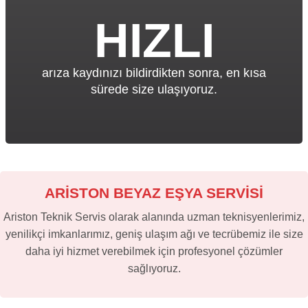
HIZLI
arıza kaydınızı bildirdikten sonra, en kısa
sürede size ulaşıyoruz.
ARİSTON BEYAZ EŞYA SERVİSİ
Ariston Teknik Servis olarak alanında uzman teknisyenlerimiz,
yenilikçi imkanlarımız, geniş ulaşım ağı ve tecrübemiz ile size
daha iyi hizmet verebilmek için profesyonel çözümler
sağlıyoruz.