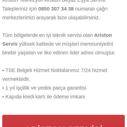
Ariston Televizyon Ariston Beyaz Eşya Servisi
Talepleriniz için
0850 307 34 38
numaralı çağrı
merkezlerimizi arayarak bize ulaşabilirsiniz.
Tüm bölgelerde en iyi teknik servisi olan
Ariston
Servis
yüksek kalitede ve müşteri memnuniyetini
birebir yaşatan ve ilke edinen lider adres olmuştur.
• TSE Belgeli Hizmet Noktalarımız 7/24 hizmet
vermektedir.
• 1 yıl işçillik ve yedek parça garantisi
• Kapıda kredi kartı ile ödeme imkanı