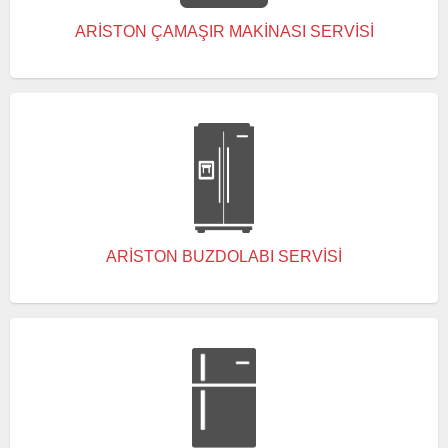
ARISTON ÇAMAŞIR MAKINASI SERVISI
ARISTON BUZDOLABI SERVISI