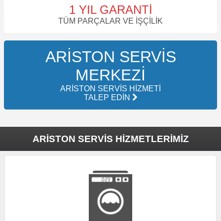
1 YIL GARANTI
TÜM PARÇALAR VE İŞÇILIK
ARISTON SERVIS
MERKEZI
ARISTON SERVIS HIZMETI
TALEP EDIN
ARISTON SERVIS HIZMETLERIMIZ