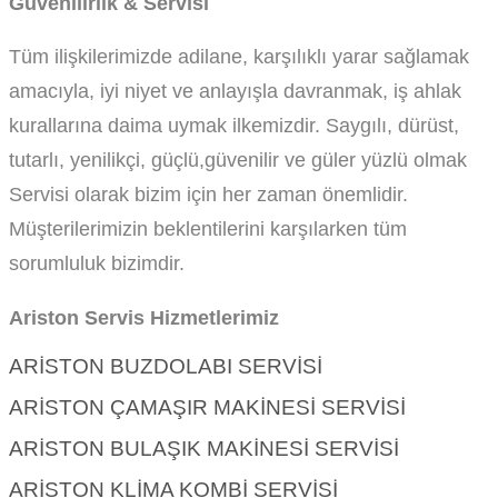
Güvenilirlik & Servisi
Tüm ilişkilerimizde adilane, karşılıklı yarar sağlamak
amacıyla, iyi niyet ve anlayışla davranmak, iş ahlak
kurallarına daima uymak ilkemizdir. Saygılı, dürüst,
tutarlı, yenilikçi, güçlü,güvenilir ve güler yüzlü olmak
Servisi olarak bizim için her zaman önemlidir.
Müşterilerimizin beklentilerini karşılarken tüm
sorumluluk bizimdir.
Ariston Servis Hizmetlerimiz
ARISTON BUZDOLABI SERVISI
ARISTON ÇAMAŞIR MAKINESI SERVISI
ARISTON BULAŞIK MAKINESI SERVISI
ARISTON KLIMA KOMBI SERVISI