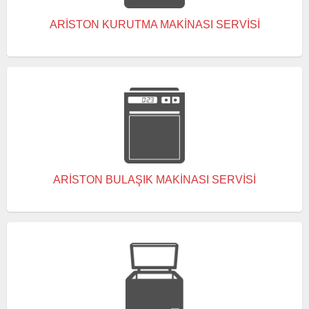
ARISTON KURUTMA MAKINASI SERVISI
ARISTON BULAŞIK MAKINASI SERVISI