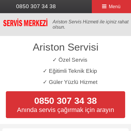
0850 307 34 38
Menü
Ariston Servis Hizmeti ile içiniz rahat
olsun.
Ariston Servisi
✓ Özel Servis
✓ Eğitimli Teknik Ekip
✓ Güler Yüzlü Hizmet
0850 307 34 38
Anında servis çağırmak için arayın